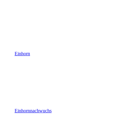
Einhorn
Einhornnachwuchs